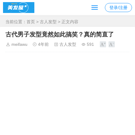
登录/注册
当前位置：
首页
>
古人发型
> 正文内容
古代男子发型竟然如此搞笑？真的简直了
meifawu
4年前
古人发型
591