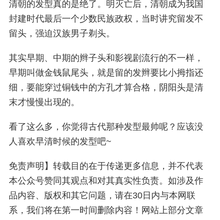
清朝的发型真的是绝了。明灭亡后，清朝成为我国
封建时代最后一个少数民族政权，当时讲究留发不
留头，强迫汉族男子剃头。
其实早期、中期的辫子头和影视剧流行的不一样，
早期叫做金钱鼠尾头，就是留的发辫要比小拇指还
细，要能穿过铜钱中的方孔才算合格，阴阳头是清
末才慢慢出现的。
看了这么多，你觉得古代那种发型最帅呢？应该没
人喜欢早清时候的发型吧~
免责声明】转载目的在于传递更多信息，并不代表
本公众号赞同其观点和对其真实性负责。
如涉及作
品内容、版权和其它问题，请在30日内与本网联
系，我们将在第一时间删除内容！
网站上部分文章