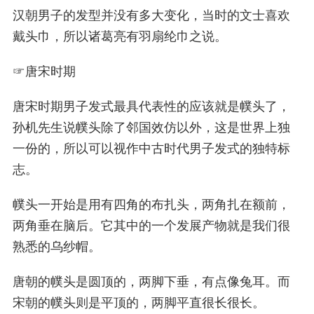
汉朝男子的发型并没有多大变化，当时的文士喜欢
戴头巾，所以诸葛亮有羽扇纶巾之说。
☞
唐宋时期
唐宋时期男子发式最具代表性的应该就是幞头了，
孙机先生说幞头除了邻国效仿以外，这是世界上独
一份的，所以可以视作中古时代男子发式的独特标
志。
幞头一开始是用有四角的布扎头，两角扎在额前，
两角垂在脑后。它其中的一个发展产物就是我们很
熟悉的乌纱帽。
唐朝的幞头是圆顶的，两脚下垂，有点像兔耳。而
宋朝的幞头则是平顶的，两脚平直很长很长。