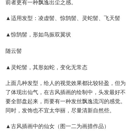
前者更有一种飘逸出尘之感。
▲适用发型：凌虚髻、惊鹄髻、灵蛇髻、飞天髻
▲惊鹄髻，形如鸟振双翼状
随云髻
▲灵蛇髻，其形如蛇，变化无常态
上面几种发型，给人的视觉效果都比较轻盈，但为
了体现出仙气，在古风插画的绘制中，头发最好不
要全部盘起来，而要有一种发丝飘逸流泻的感觉。
同时，发饰也不宜太华丽，尽量清新自然些。
▲古风插画中的仙女（图一二为画措作品）