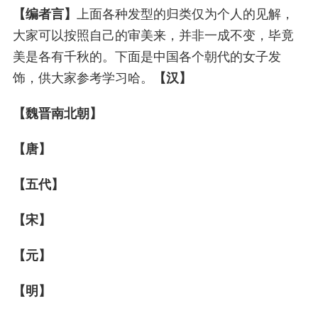
【编者言】
上面各种发型的归类仅为个人的见解，
大家可以按照自己的审美来，并非一成不变，毕竟
美是各有千秋的。下面是中国各个朝代的女子发
饰，供大家参考学习哈。
【汉】
【魏晋南北朝】
【唐】
【五代】
【宋】
【元】
【明】