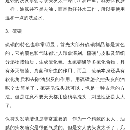
超强的洗发水会导致头发太干燥而出油严重。就好比皮肤
一样，油腻并不是去油，而是做好补水工作，所以要使用
温和一点的洗发水。
3、硫磺
硫磺的特色也非常明显，首先大部分硫磺制品都是黄色
的，它的颜色和气味都让人印象深刻。硫磺与皮肤及组织
分泌物接触后，生成硫化氢、五硫磺酸等多硫化合物，具
有杀灭细菌、真菌和疥虫的作用，而且，硫磺本身还具有
软化角质和去除油脂及的作用。用硫磺怎么控头皮的油
呢？太简单了，硫磺皂洗头就可以，也是一种古老的方
法。但是注意不要天天都用硫磺皂洗头，刺激性还是太大
了。
保持头发清洁也是非常重要的，作为一个精致的女人，油
腻的头发确实是很低气质的。但是女人的头发太长了，几