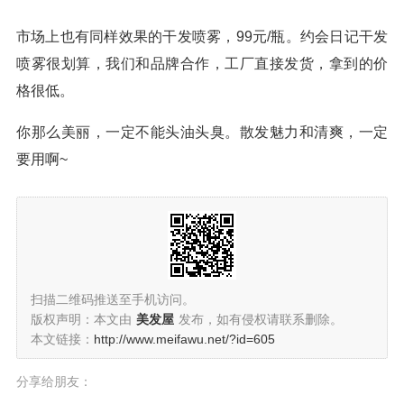
市场上也有同样效果的干发喷雾，99元/瓶。约会日记干发
喷雾很划算，我们和品牌合作，工厂直接发货，拿到的价
格很低。
你那么美丽，一定不能头油头臭。散发魅力和清爽，一定
要用啊~
扫描二维码推送至手机访问。
版权声明：本文由
美发屋
发布，如有侵权请联系删除。
本文链接：
http://www.meifawu.net/?id=605
分享给朋友：