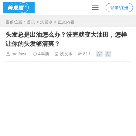
登录/注册
当前位置：
首页
>
洗发水
> 正文内容
头发总是出油怎么办？洗完就变大油田，怎样
让你的头发够清爽？
meifawu
4年前
洗发水
811