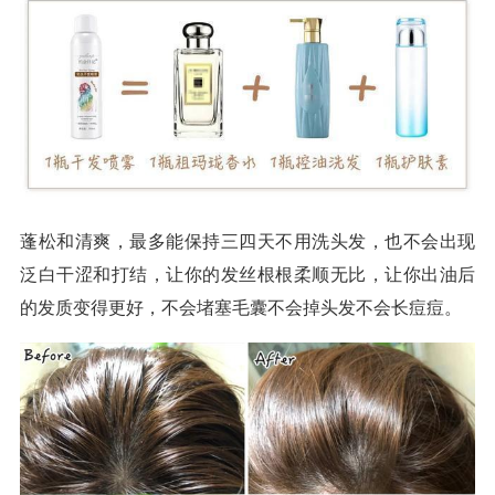
蓬松和清爽，最多能保持三四天不用洗头发，也不会出现
泛白干涩和打结，让你的发丝根根柔顺无比，让你出油后
的发质变得更好，不会堵塞毛囊不会掉头发不会长痘痘。