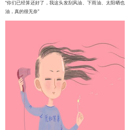
“你们已经算还好了，我这头发刮风油、下雨油、太阳晒也
油，真的很无奈”