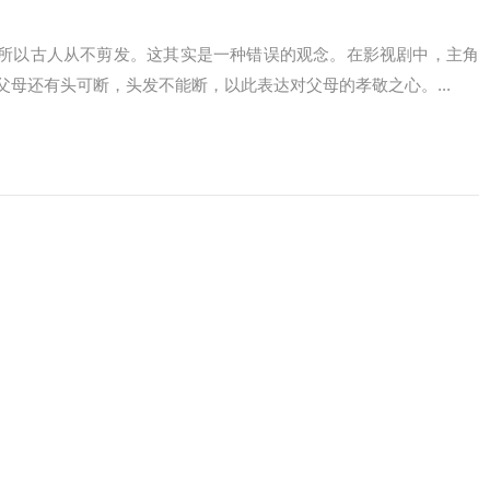
所以古人从不剪发。这其实是一种错误的观念。在影视剧中，主角
父母还有头可断，头发不能断，以此表达对父母的孝敬之心。...
么样清洗的？