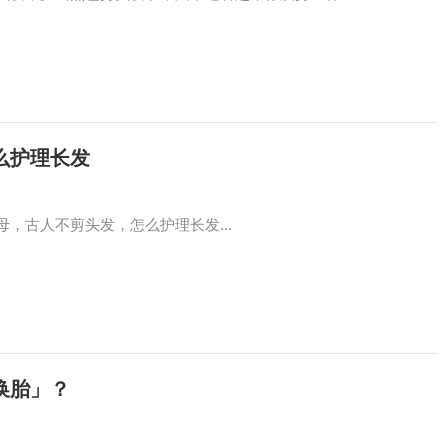
么护理长发
，古人不剪头发，怎么护理长发...
换胎」？