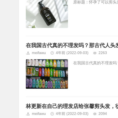
原标题：怀孕了可以剪头发
在我国古代真的不理发吗？那古代人头
meifawu
4年前
(2022-09-03)
2263
在我国古代真的不理发吗？
林更新在自己的理发店给张馨剪头发，
meifawu
4年前
(2022-09-03)
2094