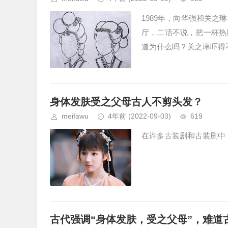
1989年，向华强和关
厅，二话不说，把一杯热
道为什么吗？关之琳吓得不
身体发肤受之父母古人不剪头发？
meifawu
4年前
(2022-09-03)
619
在许多古装剧和古装剧中，
古代强调“身体发肤，受之父母”，难道