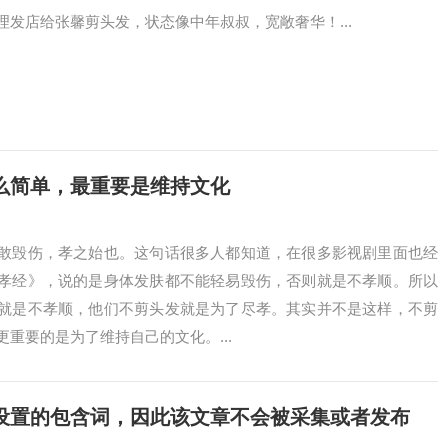
发店给张馨剪头发，状态像中年叔叔，宽敞奢华！...
么简单，最重要是维持文化
敢毁伤，孝之始也。这句话很多人都知道，在很多影视剧里面也经
孝经》，说的是身体发肤都不能轻易毁伤，否则就是不孝顺。所以
就是不孝顺，他们不剪头发就是为了尽孝。其实并不是这样，不剪
重要的是为了维持自己的文化。...
设置的包含词，因此该文章不会被采集或者发布