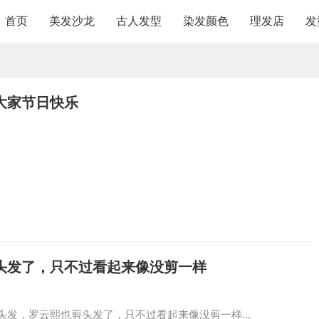
首页
美发沙龙
古人发型
染发颜色
理发店
发
大家节日快乐
头发了，只不过看起来像没剪一样
发，罗云熙也剪头发了，只不过看起来像没剪一样...