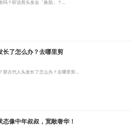
吗？听说剪头发会「换胎」？...
发长了怎么办？去哪里剪
那古代人头发长了怎么办？去哪里剪...
状态像中年叔叔，宽敞奢华！