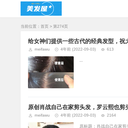
当前位置：
首页
> 第274页
给女神们提供一些古代的经典发型，祝
meifawu
4年前
(2022-09-03)
613
...
原创肖战自己在家剪头发，罗云熙也剪
meifawu
4年前
(2022-09-03)
2164
原标题：肖战自己在家剪头