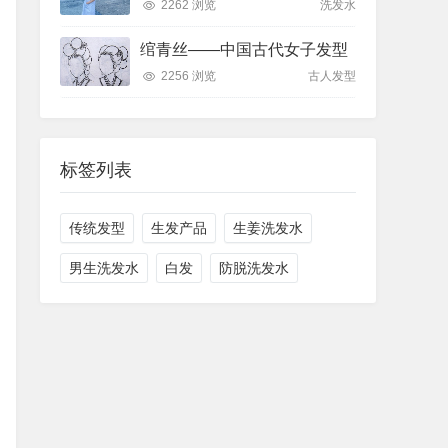
2262 浏览
洗发水
绾青丝——中国古代女子发型
2256 浏览
古人发型
标签列表
传统发型
生发产品
生姜洗发水
男生洗发水
白发
防脱洗发水