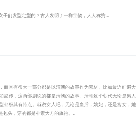
子们发型定型的？古人发明了一样宝物，人人称赞...
，而且有很大一部分都是以清朝的故事作为素材。比如最近红遍大
如懿传，这两部剧说的都是清朝的故事。清朝这个朝代无论是男人
型都极其有特点。就说女人吧，无论是皇后，嫔妃，还是宫女，她
包头，穿的都是朴素大方的旗袍。...
骗了，古代的发型只有一种