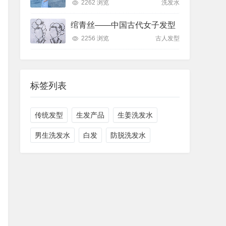
2262 浏览
洗发水
绾青丝——中国古代女子发型
2256 浏览
古人发型
标签列表
传统发型
生发产品
生姜洗发水
男生洗发水
白发
防脱洗发水