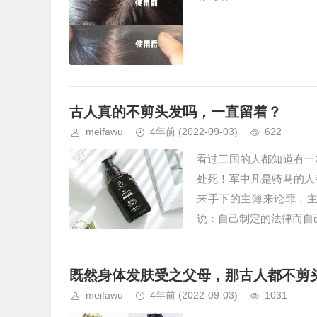
古人真的不剪头发吗，一直留着？
meifawu
4年前
(2022-09-03)
622
看过三国的人都知道有一
处死！军中凡是骑马的人
来手下的主簿来论罪，
说：自己制定的法律而自己
既然身体发肤受之父母，那古人都不剪
meifawu
4年前
(2022-09-03)
1031