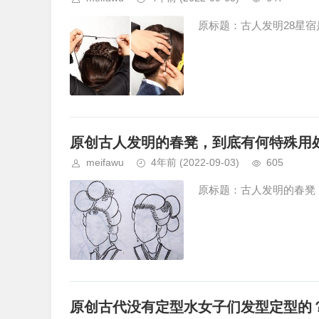
原标题：古人发明28星宿是
原创古人发明的春凳，到底有何特殊用
meifawu
4年前
(2022-09-03)
605
原标题：古人发明的春凳，
原创古代没有定型水女子们发型定型的