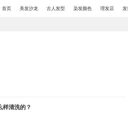
首页
美发沙龙
古人发型
染发颜色
理发店
发
么样清洗的？