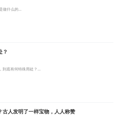
做什么的...
处？
到底有何特殊用处？...
？古人发明了一样宝物，人人称赞