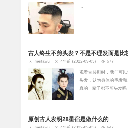
...
古人终生不剪头发？不是不理发而是比
meifawu
4年前
(2022-09-03)
577
观看古装剧时，我们可以
头发，认为身体的毛发和
真的一辈子都不剪头发吗？
原创古人发明28星宿是做什么的
meifawu
4年前
(2022-09-03)
647