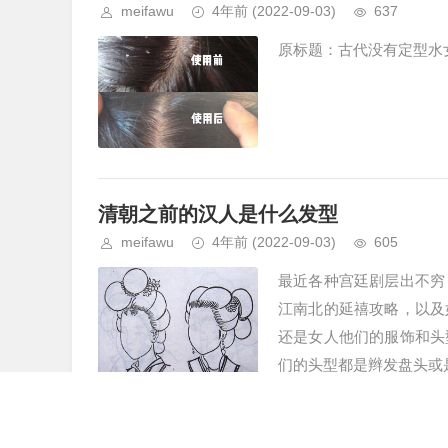
meifawu
4年前
(2022-09-03)
637
原标题：古代没有定型水女
清朝之前的汉人是什么发型
meifawu
4年前
(2022-09-03)
605
最近各种宫廷剧层出不穷
江南北的延禧攻略，以及
还是女人他们的服饰和头
们的头型都是辫发盘头或是
原创好看的发型不存在，别再被古装剧