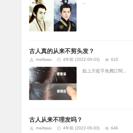
...
古人真的从来不剪头发？
meifawu
4年前
(2022-09-03)
610
點上方藍字免費訂閱...
古人从来不理发吗？
meifawu
4年前
(2022-09-03)
646